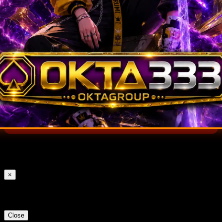
Flash Sale
×
Warning
Close