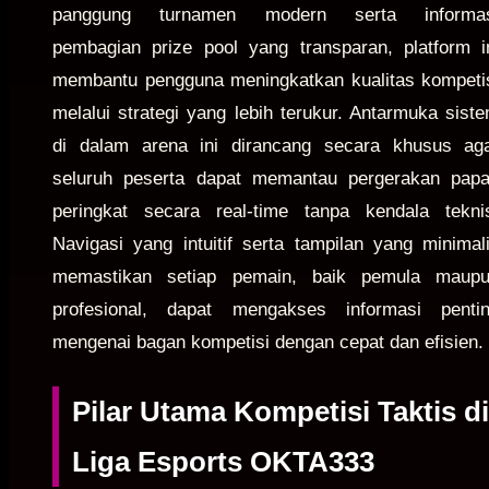
panggung turnamen modern serta informa
pembagian prize pool yang transparan, platform i
membantu pengguna meningkatkan kualitas kompeti
melalui strategi yang lebih terukur. Antarmuka sist
di dalam arena ini dirancang secara khusus ag
seluruh peserta dapat memantau pergerakan pap
peringkat secara real-time tanpa kendala tekni
Navigasi yang intuitif serta tampilan yang minimal
memastikan setiap pemain, baik pemula maup
profesional, dapat mengakses informasi penti
mengenai bagan kompetisi dengan cepat dan efisien.
Pilar Utama Kompetisi Taktis di
Liga Esports OKTA333