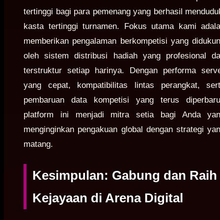
tertinggi bagi para pemenang yang berhasil mendudu
kasta tertinggi turnamen. Fokus utama kami adal
memberikan pengalaman berkompetisi yang diduku
oleh sistem distribusi hadiah yang profesional d
terstruktur setiap harinya. Dengan performa serv
yang cepat, kompatibilitas lintas perangkat, ser
pembaruan data kompetisi yang terus diperbaru
platform ini menjadi mitra setia bagi Anda ya
menginginkan pengakuan global dengan strategi ya
matang.
Kesimpulan: Gabung dan Raih
Kejayaan di Arena Digital