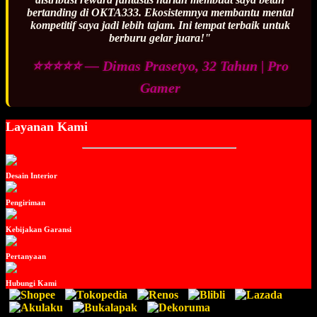
bertanding di OKTA333. Ekosistemnya membantu mental
kompetitif saya jadi lebih tajam. Ini tempat terbaik untuk
berburu gelar juara!"
⭐⭐⭐⭐⭐ — Dimas Prasetyo, 32 Tahun | Pro
Gamer
Layanan Kami
Desain Interior
Pengiriman
Kebijakan Garansi
Pertanyaan
Hubungi Kami